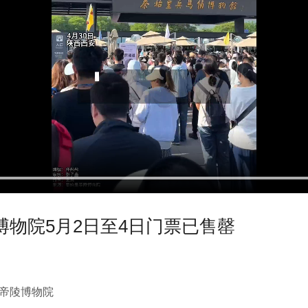
物院5月2日至4日门票已售罄
皇帝陵博物院