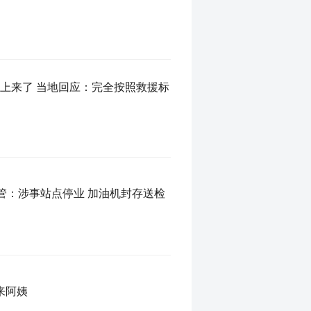
量作弊 市场监管：涉事站点停业 加油机封存送检
来阿姨