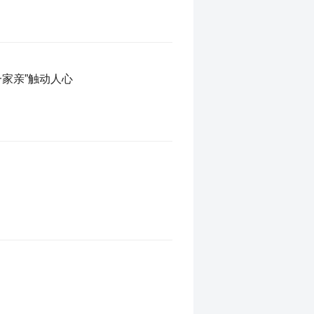
一家亲”触动人心