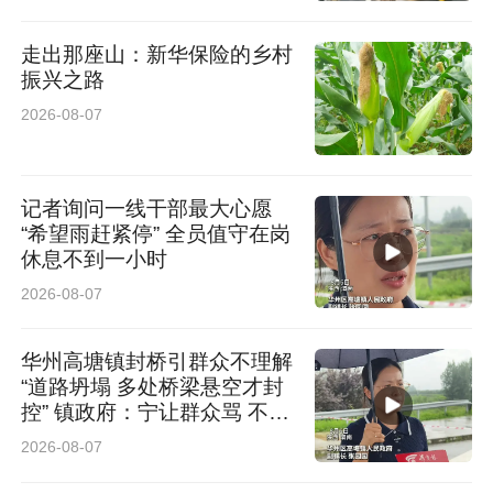
太专业了
走出那座山：新华保险的乡村
振兴之路
2026-08-07
记者询问一线干部最大心愿
“希望雨赶紧停” 全员值守在岗
休息不到一小时
2026-08-07
华州高塘镇封桥引群众不理解
“道路坍塌 多处桥梁悬空才封
控” 镇政府：宁让群众骂 不让
群众哭
2026-08-07