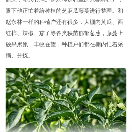
眼下他正忙着给种植的芝麻瓜藤蔓进行整理。和
赵永林一样的种植户还有很多，大棚内黄瓜、西
红柿、辣椒、茄子等各类秧苗郁郁葱葱，藤蔓上
硕果累累，丰收在望，种植户们都在棚内忙着采
摘、分拣。