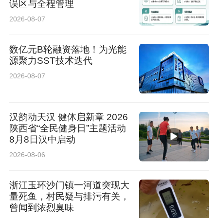
误区与全程管理
2026-08-07
数亿元B轮融资落地！为光能
源聚力SST技术迭代
2026-08-07
汉韵动天汉 健体启新章 2026
陕西省“全民健身日”主题活动
8月8日汉中启动
2026-08-06
浙江玉环沙门镇一河道突现大
量死鱼，村民疑与排污有关，
曾闻到浓烈臭味