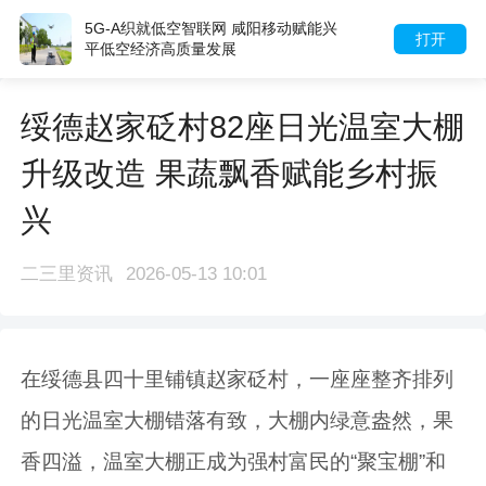
5G-A织就低空智联网 咸阳移动赋能兴
打开
平低空经济高质量发展
绥德赵家砭村82座日光温室大棚
升级改造 果蔬飘香赋能乡村振
兴
二三里资讯
2026-05-13 10:01
在绥德县四十里铺镇赵家砭村，一座座整齐排列
的日光温室大棚错落有致，大棚内绿意盎然，果
香四溢，温室大棚正成为强村富民的“聚宝棚”和