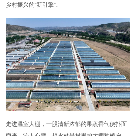
乡村振兴的“新引擎”。
走进温室大棚，一股清新浓郁的果蔬香气便扑面
而来，沁人心脾。赵永林是村里的大棚种植户，