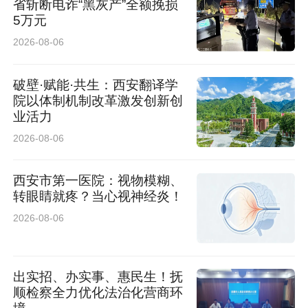
省斩断电诈“黑灰产”全额挽损
5万元
2026-08-06
破壁·赋能·共生：西安翻译学
院以体制机制改革激发创新创
业活力
2026-08-06
西安市第一医院：视物模糊、
转眼睛就疼？当心视神经炎！
2026-08-06
出实招、办实事、惠民生！抚
顺检察全力优化法治化营商环