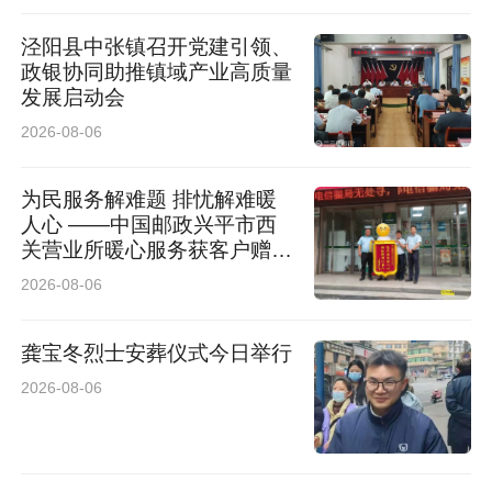
泾阳县中张镇召开党建引领、
政银协同助推镇域产业高质量
发展启动会
2026-08-06
为民服务解难题 排忧解难暖
人心 ——中国邮政兴平市西
关营业所暖心服务获客户赠送
锦旗
2026-08-06
龚宝冬烈士安葬仪式今日举行
2026-08-06