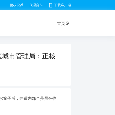
侵权投诉
代理合作
下载客户端
首页
区城市管理局：正核
水篦子后，井道内部全是黑色物