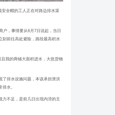
戴安全帽的工人正在对路边排水渠
商户，事情要从6月7日说起，当日
立刻前往高处避险，路段最高积水
而且我的商铺大面积进水，大批货物
现了排水设施问题，本该承担泄洪
常排水。
载力不足，是前几日出现内涝的主