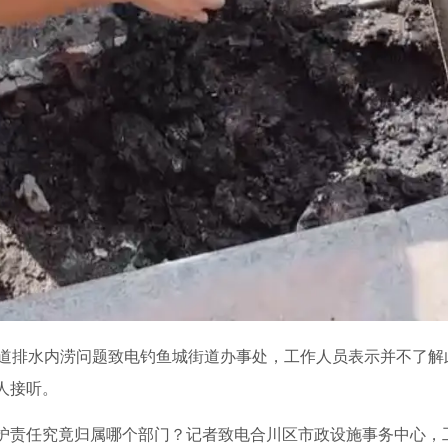
大道排水内涝问题致电钓鱼城街道办事处，工作人员表示并不了解
人接听。
护责任究竟归属哪个部门？记者致电合川区市政设施事务中心，