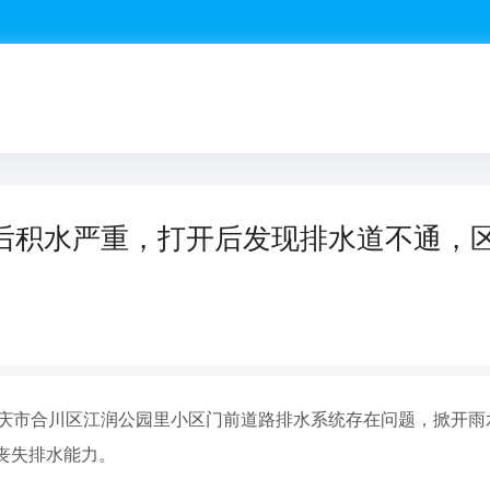
后积水严重，打开后发现排水道不通，
重庆市合川区江润公园里小区门前道路排水系统存在问题，掀开雨
丧失排水能力。