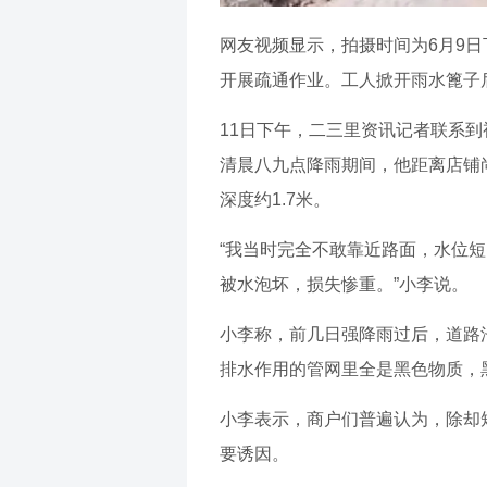
网友视频显示，拍摄时间为6月9
开展疏通作业。工人掀开雨水篦子
11日下午，二三里资讯记者联系
清晨八九点降雨期间，他距离店铺
深度约1.7米。
“我当时完全不敢靠近路面，水位
被水泡坏，损失惨重。”小李说。
小李称，前几日强降雨过后，道路
排水作用的管网里全是黑色物质，
小李表示，商户们普遍认为，除却
要诱因。