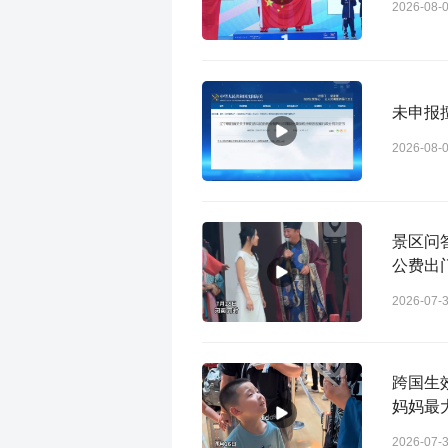
2026-08-
未申报
2026-08-
景区问
公费出
2026-07-
跨国生
妈妈最
2026-07-