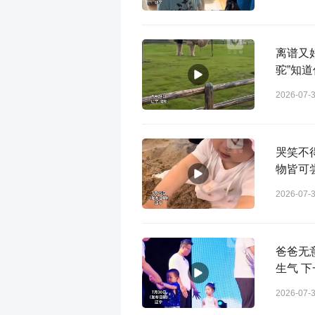
离谱又
驼”知
2026-07-
哭笑不
物皆可
2026-07-
爸爸无
生气 
2026-07-