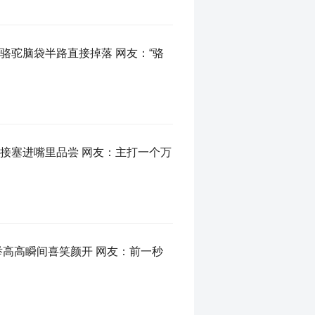
骆驼脑袋半路直接掉落 网友：“骆
接塞进嘴里品尝 网友：主打一个万
举高高瞬间喜笑颜开 网友：前一秒