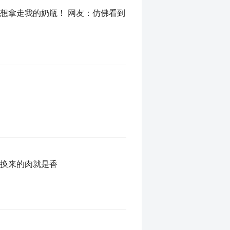
想拿走我的奶瓶！ 网友：仿佛看到
力换来的肉就是香