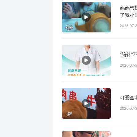
妈妈想
了我小
2026-07-
“脑针”
2026-07-
可爱金
2026-07-