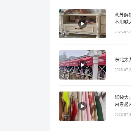
意外解
不用喊
2026-07-
东北太
2026-07-
纸袋大
内卷起
2026-07-