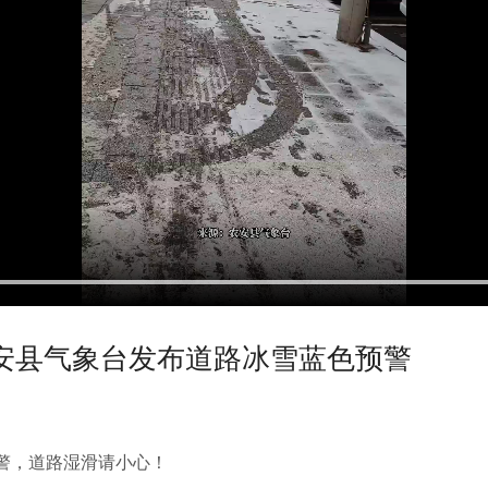
安县气象台发布道路冰雪蓝色预警
警，道路湿滑请小心！