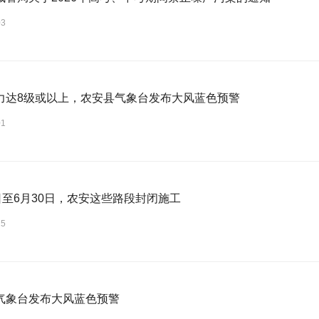
03
力达8级或以上，农安县气象台发布大风蓝色预警
01
6日至6月30日，农安这些路段封闭施工
25
气象台发布大风蓝色预警