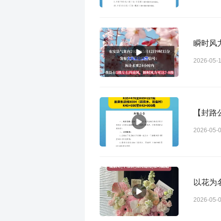
瞬时风
2026-05-
【封路
2026-05-
以花为
2026-05-