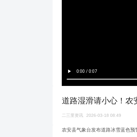
道路湿滑请小心！农
二三里资讯
2026-03-18 08:49
农安县气象台发布道路冰雪蓝色预