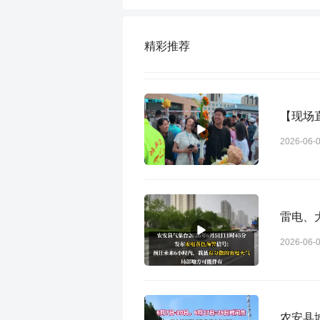
精彩推荐
【现场
2026-06-
雷电、
2026-06-
农安县