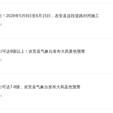
行！2026年5月8日至6月15日，农安县这段道路封闭施工
06
力可达9级以上！农安县气象台发布大风黄色预警
05
力可达7-8级，农安县气象台发布大风蓝色预警
30