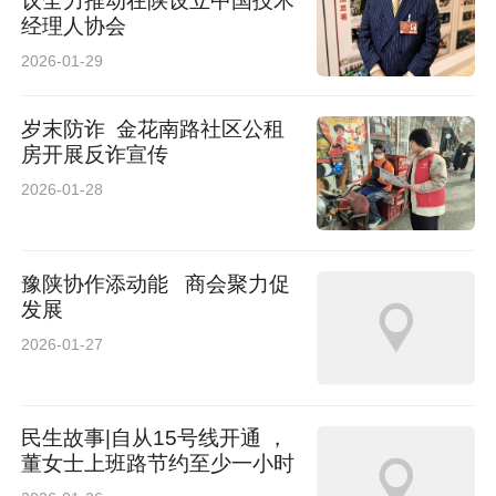
议全力推动在陕设立中国技术
经理人协会
2026-01-29
岁末防诈 ‍ 金花南路社区公租
房开展反诈宣传
2026-01-28
豫陕协作添动能 商会聚力促
发展
2026-01-27
民生故事|自从15号线开通 ，
董女士上班路节约至少一小时