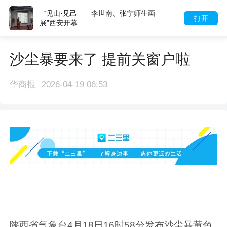
“见山·见己——李世南、张宁师生画
打开
展”西安开幕
沙尘暴要来了 提前关窗户啦
华商报
2026-04-19 06:53
陕西省气象台4月18日16时58分发布沙尘暴黄色