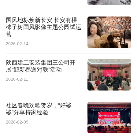
国风地标焕新长安 长安有棵
柿子树国风影像主题公园试运
营
2026-02-14
陕西建工安装集团三公司开
展“迎新春送对联”活动
2026-02-11
社区春晚欢歌贺岁，“好婆
婆”分享持家经验
2026-02-09