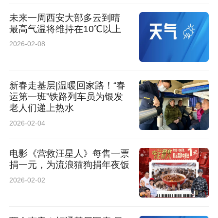
未来一周西安大部多云到晴
最高气温将维持在10℃以上
2026-02-08
新春走基层|温暖回家路！“春
运第一班”铁路列车员为银发
老人们递上热水
2026-02-04
电影《营救汪星人》每售一票
捐一元，为流浪猫狗捐年夜饭
2026-02-02