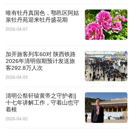
唯有牡丹真国色，鄠邑区阿姑
泉牡丹苑迎来牡丹盛花期
2026-04-07
加开旅客列车60对 陕西铁路
2026年清明假期预计发送旅
客292.8万人次
2026-04-03
清明公祭轩辕黄帝之守护者||
十七年讲解工作，守着山也守
着根
2026-04-02