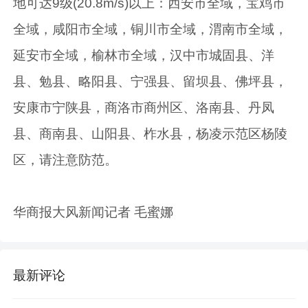
地可达9级(20.8m/s)以上：西安市全域，宝鸡市
全域，咸阳市全域，铜川市全域，渭南市全域，
延安市全域，榆林市全域，汉中市城固县、洋
县、勉县、略阳县、宁强县、留坝县、佛坪县，
安康市宁陕县，商洛市商州区、洛南县、丹凤
县、商南县、山阳县、柞水县，杨凌示范区杨陵
区，请注意防范。
华商报大风新闻记者 毛蜜娜
最新评论