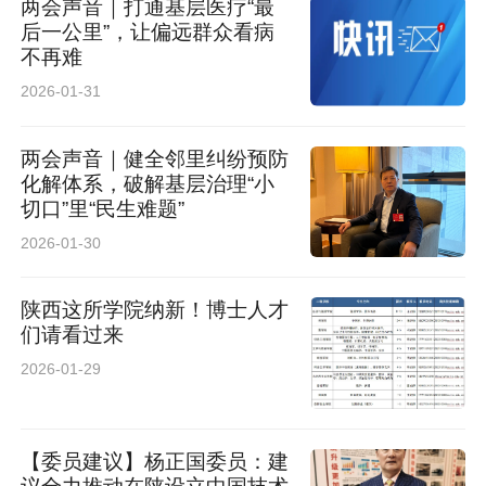
两会声音｜打通基层医疗“最
后一公里”，让偏远群众看病
不再难
2026-01-31
两会声音｜健全邻里纠纷预防
化解体系，破解基层治理“小
切口”里“民生难题”
2026-01-30
陕西这所学院纳新！博士人才
们请看过来
2026-01-29
【委员建议】杨正国委员：建