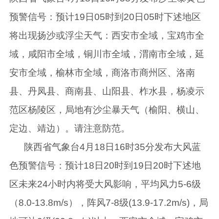
预警信号：预计19日05时到20日05时下述地区
将出现扬沙或浮尘天气：西安市全域，宝鸡市全
域，咸阳市全域，铜川市全域，渭南市全域，延
安市全域，榆林市全域，商洛市商州区、洛南
县、丹凤县、商南县、山阳县、柞水县，杨凌示
范区杨陵区，局地有沙尘暴天气（榆阳、横山、
定边、靖边）。请注意防范。
陕西省气象台4月18日16时35分发布大风蓝
色预警信号：预计18日20时到19日20时下述地
区未来24小时内将受大风影响，平均风力5-6级
（8.0-13.8m/s），阵风7-8级(13.9-17.2m/s)，局