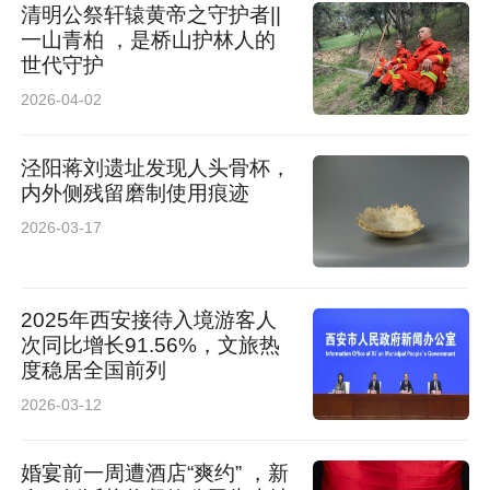
清明公祭轩辕黄帝之守护者||
一山青柏 ，是桥山护林人的
世代守护
2026-04-02
泾阳蒋刘遗址发现人头骨杯，
内外侧残留磨制使用痕迹
2026-03-17
2025年西安接待入境游客人
次同比增长91.56%，文旅热
度稳居全国前列
2026-03-12
婚宴前一周遭酒店“爽约” ，新