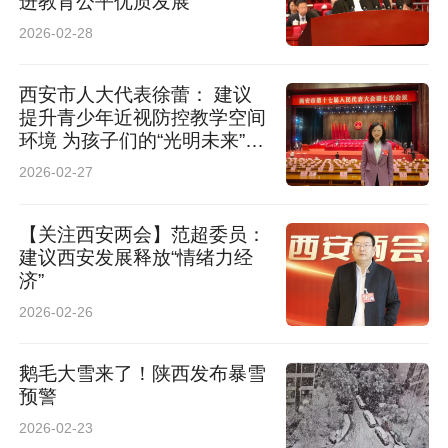
进教育公平优质发展
2026-02-28
西安市人大代表徐蕾： 建议
提升青少年近视防控教学空间
环境 为孩子们的“光明未来”保
驾护航
2026-02-27
【关注西安两会】范超委员：
建议西安发展释放“情绪力经
济”
2026-02-26
鹅毛大雪来了！陕西发布暴雪
预警
2026-02-23