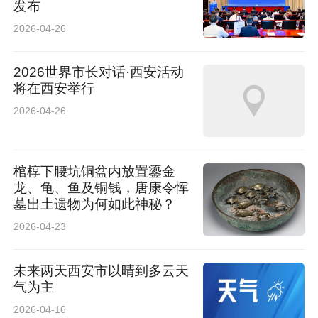
发布
2026-04-26
2026世界市长对话·西安活动
将在西安举行
2026-04-26
棺椁下腰坑铜盆内放置鎏金
龙、龟、鱼及铜钱，唐康令恽
墓出土遗物为何如此神秘？
2026-04-23
未来两天西安市以晴到多云天
气为主
2026-04-16