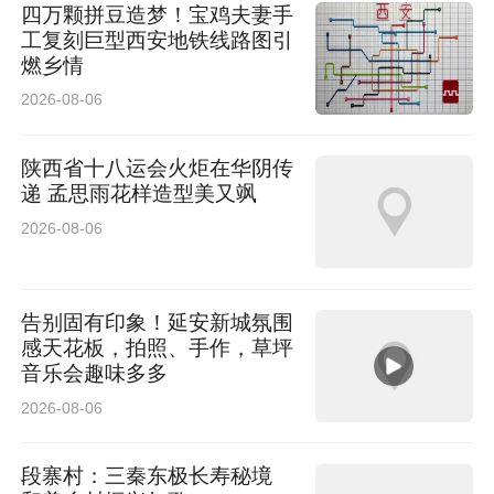
四万颗拼豆造梦！宝鸡夫妻手
工复刻巨型西安地铁线路图引
燃乡情
2026-08-06
陕西省十八运会火炬在华阴传
递 孟思雨花样造型美又飒
2026-08-06
告别固有印象！延安新城氛围
感天花板，拍照、手作，草坪
音乐会趣味多多
2026-08-06
段寨村：三秦东极长寿秘境