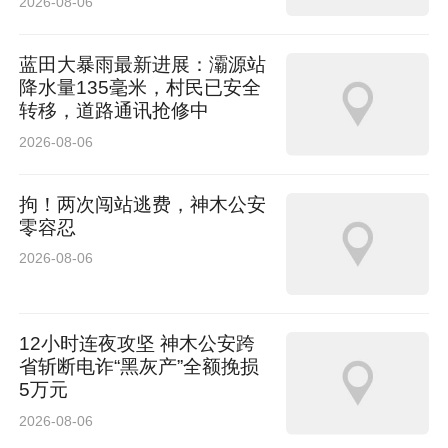
2026-08-06
蓝田大暴雨最新进展：灞源站
降水量135毫米，村民已安全
转移，道路通讯抢修中
2026-08-06
拘！两次闯站逃费，神木公安
零容忍
2026-08-06
12小时连夜攻坚 神木公安跨
省斩断电诈“黑灰产”全额挽损
5万元
2026-08-06