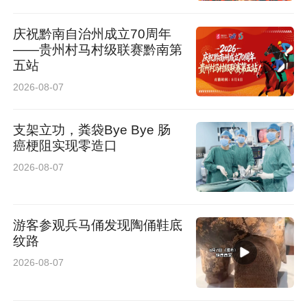
庆祝黔南自治州成立70周年
——贵州村马村级联赛黔南第
五站
2026-08-07
支架立功，粪袋Bye Bye 肠
癌梗阻实现零造口
2026-08-07
游客参观兵马俑发现陶俑鞋底
纹路
2026-08-07