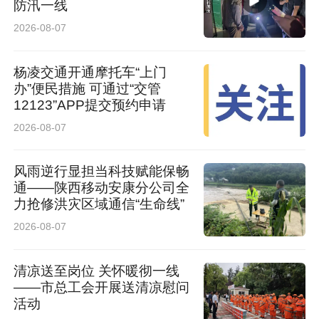
防汛一线
2026-08-07
杨凌交通开通摩托车“上门
办”便民措施 可通过“交管
12123”APP提交预约申请
2026-08-07
风雨逆行显担当科技赋能保畅
通——陕西移动安康分公司全
力抢修洪灾区域通信“生命线”
2026-08-07
清凉送至岗位 关怀暖彻一线
——市总工会开展送清凉慰问
活动