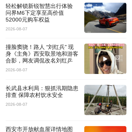
轻松解锁新锐智慧出行体验
问界M6下定享至高价值
52000元购车权益
2026-08-07
撞脸窦骁！路人 “刘红兵” 现
身《主角》西安取景地和游客
合影，网友调侃改名刘红乒
2026-08-07
长武县水利局：狠抓汛期隐患
排查 保障农村饮水安全
2026-08-07
西安市开放献血屋详情地图