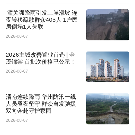
潼关强降雨引发土崖滑坡 连
夜转移疏散群众405人 1户民
房倒塌1人失联
2026-08-07
2026主城改善置业首选 | 金
茂锦棠 首批次价格已公示！
2026-08-07
渭南连续降雨 华州防汛一线
人员昼夜坚守 群众自发驰援
双向奔赴守护家园
2026-08-07