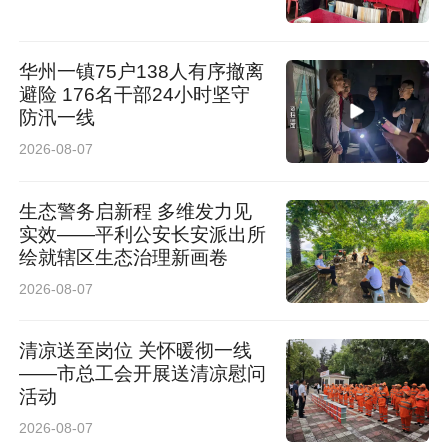
华州一镇75户138人有序撤离
避险 176名干部24小时坚守
防汛一线
2026-08-07
生态警务启新程 多维发力见
实效——平利公安长安派出所
绘就辖区生态治理新画卷
2026-08-07
清凉送至岗位 关怀暖彻一线
——市总工会开展送清凉慰问
活动
2026-08-07