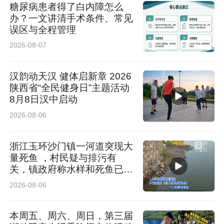
糖尿病患者得了白内障怎么
办？一文讲清手术条件、常见
误区与全程管理
2026-08-07
汉韵动天汉 健体启新章 2026
陕西省“全民健身日”主题活动
8月8日汉中启动
2026-08-06
浙江玉环沙门镇一河道突现大
量死鱼 ，村民疑与排污有
关，镇政府称水样和死鱼已送
检
2026-08-06
本周五、周六、周日，第三届