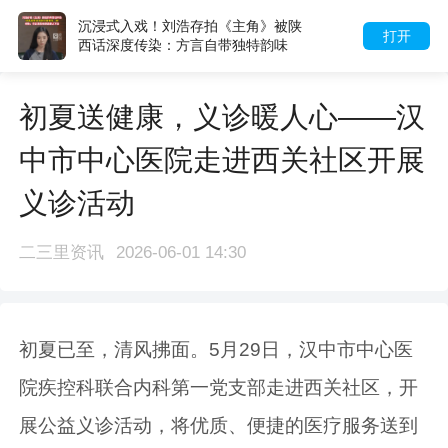
涝河桥红色演绎现场暖心一幕 阿姨共
打开
情小战士演员擦泪递水
初夏送健康，义诊暖人心——汉
中市中心医院走进西关社区开展
义诊活动
二三里资讯
2026-06-01 14:30
初夏已至，清风拂面。5月29日，汉中市中心医
院疾控科联合内科第一党支部走进西关社区，开
展公益义诊活动，将优质、便捷的医疗服务送到