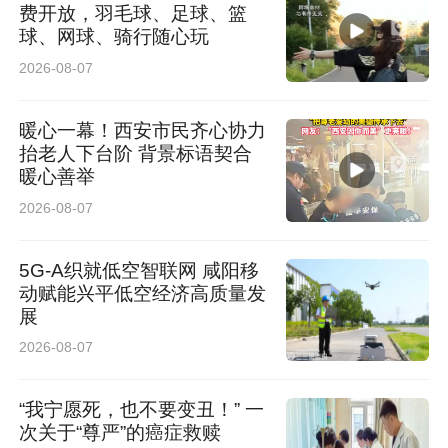
费开放，羽毛球、足球、篮
球、网球、骑行随心玩
2026-08-07
暖心一幕！西安市民齐心协力
抬老人下台阶 背景标语契合
暖心善举
2026-08-07
5G-A织就低空智联网 咸阳移
动赋能兴平低空经济高质量发
展
2026-08-07
“我宁愿死，也不要变丑！” 一
次关于“尊严”的癌症救赎