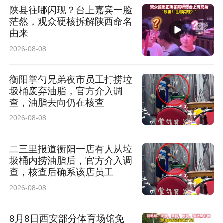
陕县往哪闪现？台上嘉宾一脸
茫然，观众硬核拆解陕西命名
由来
2026-08-08
衡阳掌勺兄弟夜市员工打捞垃
圾桶废弃油脂，官方介入调
查，油脂去向仍在核查
2026-08-08
二三里报道衡阳一店有人从垃
圾桶内捞油脂后，官方介入调
查，核查后确系该店员工
2026-08-08
8月8日西安部分体育场馆免