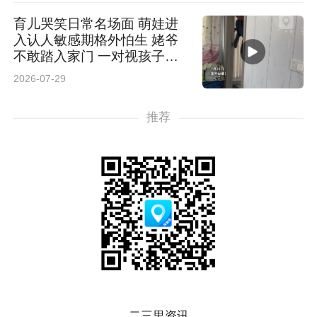
育儿哭笑日常名场面 萌娃进
入认人敏感期格外怕生 姥爷
不敢踏入家门 一对视孩子就
哭 网友：隔辈亲败给了认生
2026-07-29
期
推荐
二三里资讯