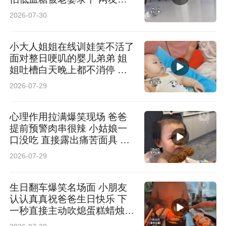
我哥练哪块肌肉 咀嚼肌啊
2026-07-30
小大人姐姐在线训娃笑不活了
面对整日哽叽的婴儿弟弟 姐
姐吐槽白天晚上都不消停 网
友：小小年纪操着老妈的心
2026-07-29
心理作用拉满爆笑现场 爸爸
提前预警肉串很辣 小姑娘一
口没吃 直接露出痛苦面具 网
友：大脑已经提前替舌头感受
2026-07-29
到辣味
生日翻车爆笑名场面 小朋友
认认真真祝爸爸生日快乐 下
一秒直接主动吹熄蛋糕蜡烛
网友：没给主角一点发挥空间