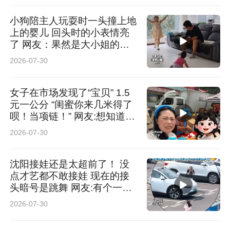
小狗陪主人玩耍时一头撞上地
上的婴儿 回头时的小表情亮
了 网友：果然是大小姐的狗
腿子
2026-07-30
女子在市场发现了“宝贝” 1.5
元一公分 “闺蜜你来几米得了
呗！当项链！” 网友:想知道泡
澡的时候会不会漂起来 这对
2026-07-30
我很重要
沈阳接娃还是太超前了！ 没
点才艺都不敢接娃 现在的接
头暗号是跳舞 网友:有个一起
疯的爸爸是一辈子幸福
2026-07-30