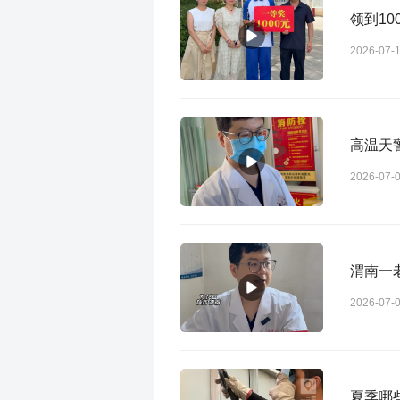
领到1
2026-07-
高温天
2026-07-
渭南一
2026-07-
夏季哪