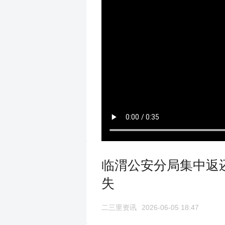
临渭公安分局集中返
失
二三里资讯
2026-06-05 18:47