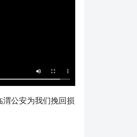
临渭公安为我们挽回损