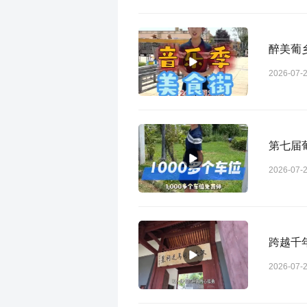
醉美葡乡
2026-07-
第七届
2026-07-
跨越千
2026-07-