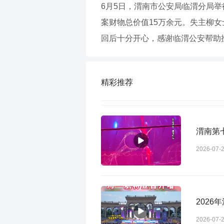
6月5日，渭南市公安局临渭分局
案财物总价值15万余元。失主柳
回后十分开心，感谢临渭公安帮助
精彩推荐
渭南第
2026-07-
202
2026-07-