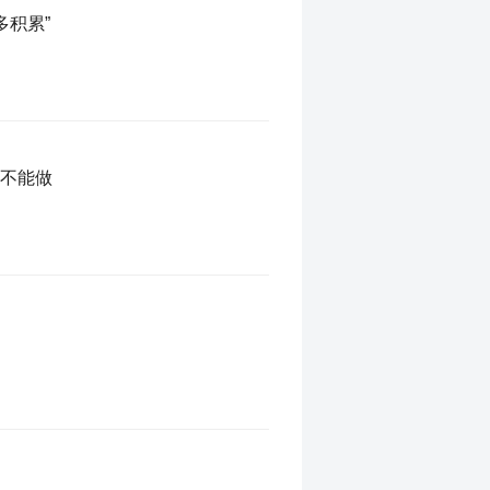
多积累”
万不能做