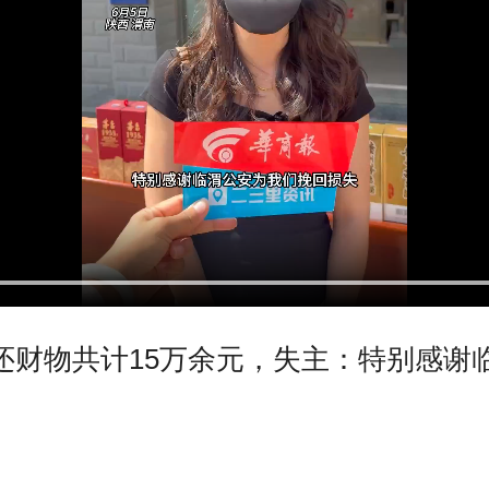
还财物共计15万余元，失主：特别感谢