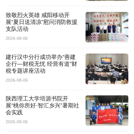
致敬烈火英雄 咸阳移动开
展“夏日送清凉”慰问消防救援
支队活动
2026-08-06
建行汉中分行成功举办“善建
企行—财税无忧 经营有道”财
税专题讲座活动
2026-08-06
陕西理工大学培源书院开
展“桃你所好·智汇乡兴”暑期社
会实践
2026-08-06