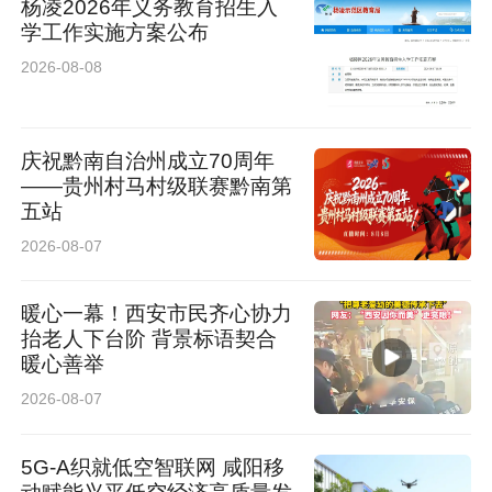
杨凌2026年义务教育招生入
学工作实施方案公布
2026-08-08
庆祝黔南自治州成立70周年
——贵州村马村级联赛黔南第
五站
2026-08-07
暖心一幕！西安市民齐心协力
抬老人下台阶 背景标语契合
暖心善举
2026-08-07
5G-A织就低空智联网 咸阳移