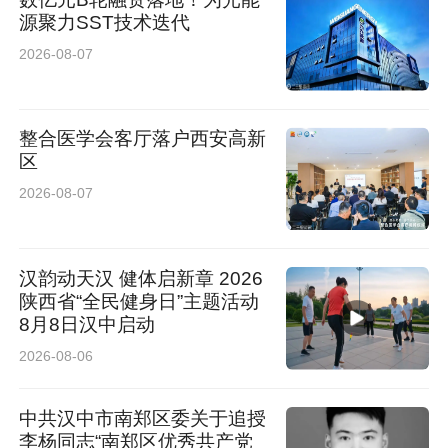
源聚力SST技术迭代
2026-08-07
整合医学会客厅落户西安高新
区
2026-08-07
汉韵动天汉 健体启新章 2026
陕西省“全民健身日”主题活动
8月8日汉中启动
2026-08-06
中共汉中市南郑区委关于追授
李杨同志“南郑区优秀共产党