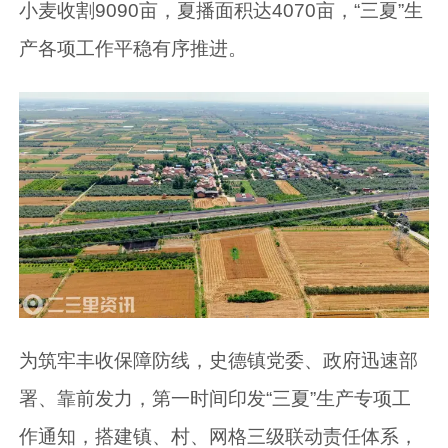
小麦收割9090亩，夏播面积达4070亩，“三夏”生
产各项工作平稳有序推进。
为筑牢丰收保障防线，史德镇党委、政府迅速部
署、靠前发力，第一时间印发“三夏”生产专项工
作通知，搭建镇、村、网格三级联动责任体系，