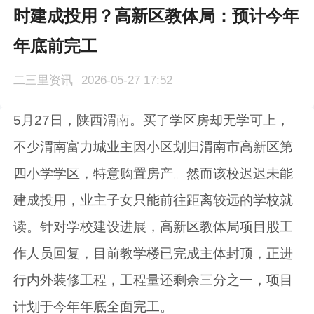
时建成投用？高新区教体局：预计今年
年底前完工
二三里资讯
2026-05-27 17:52
5月27日，陕西渭南。买了学区房却无学可上，
不少渭南富力城业主因小区划归渭南市高新区第
四小学学区，特意购置房产。然而该校迟迟未能
建成投用，业主子女只能前往距离较远的学校就
读。针对学校建设进展，高新区教体局项目股工
作人员回复，目前教学楼已完成主体封顶，正进
行内外装修工程，工程量还剩余三分之一，项目
计划于今年年底全面完工。