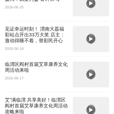
2026-06-25
见证幸运时刻！ 渭南大荔福
彩站点开出33万大奖 店主：
激动得睡不着，替彩民开心
2026-06-18
临渭区阎村首届艾草康养文化
周活动来啦
2026-06-17
艾”满临渭 共享美好！临渭区
阎村首届艾草康养文化周活动
攻略来啦