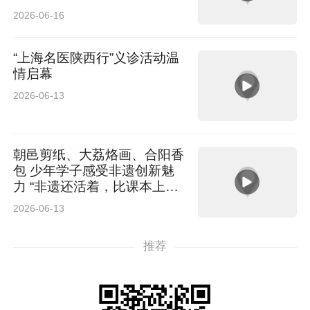
2026-06-16
“上海名医陕西行”义诊活动温
情启幕
2026-06-13
朝邑剪纸、大荔烙画、合阳香
包 少年学子感受非遗创新魅
力 “非遗还活着，比课本上的
更生动”
2026-06-13
推荐