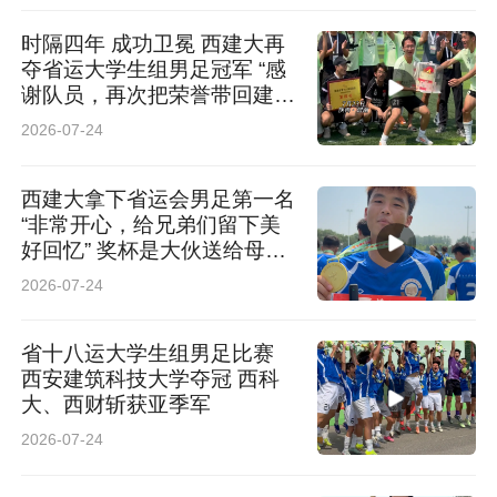
时隔四年 成功卫冕 西建大再
夺省运大学生组男足冠军 “感
谢队员，再次把荣誉带回建
大”
2026-07-24
西建大拿下省运会男足第一名
“非常开心，给兄弟们留下美
好回忆” 奖杯是大伙送给母校
校庆的礼物
2026-07-24
省十八运大学生组男足比赛
西安建筑科技大学夺冠 西科
大、西财斩获亚季军
2026-07-24