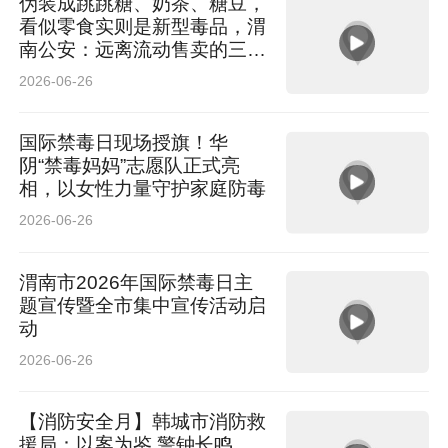
伪装成跳跳糖、奶茶、糖豆，
看似零食实则是新型毒品，渭
南公安：远离流动售卖的三无
产品
2026-06-26
国际禁毒日现场授旗！华
阴“禁毒妈妈”志愿队正式亮
相，以女性力量守护家庭防毒
2026-06-26
渭南市2026年国际禁毒日主
题宣传暨全市集中宣传活动启
动
2026-06-26
【消防安全月】韩城市消防救
援局：以案为鉴 警钟长鸣