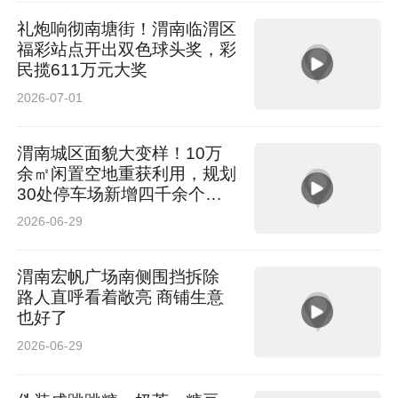
礼炮响彻南塘街！渭南临渭区
福彩站点开出双色球头奖，彩
民揽611万元大奖
2026-07-01
渭南城区面貌大变样！10万
余㎡闲置空地重获利用，规划
30处停车场新增四千余个车
位
2026-06-29
渭南宏帆广场南侧围挡拆除
路人直呼看着敞亮 商铺生意
也好了
2026-06-29