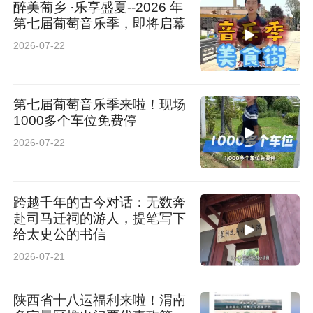
醉美葡乡 ·乐享盛夏--2026 年
第七届葡萄音乐季，即将启幕
2026-07-22
第七届葡萄音乐季来啦！现场
1000多个车位免费停
2026-07-22
跨越千年的古今对话：无数奔
赴司马迁祠的游人，提笔写下
给太史公的书信
2026-07-21
陕西省十八运福利来啦！渭南