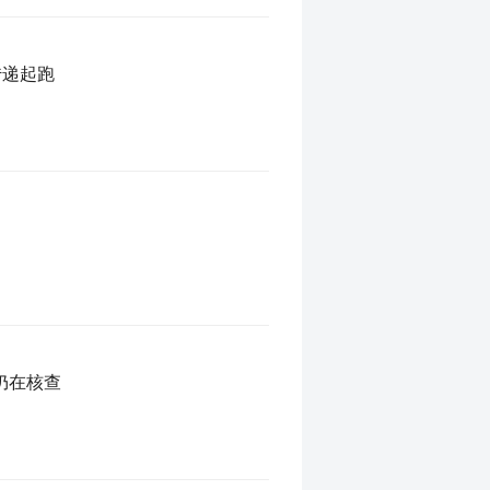
传递起跑
仍在核查