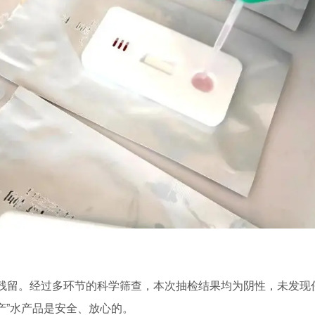
残留。经过多环节的科学筛查，本次抽检结果均为阴性，未发现
谷产”水产品是安全、放心的。