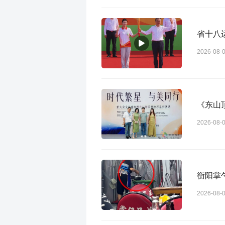
省十八
2026-08-
《东山
2026-08-
衡阳掌
2026-08-