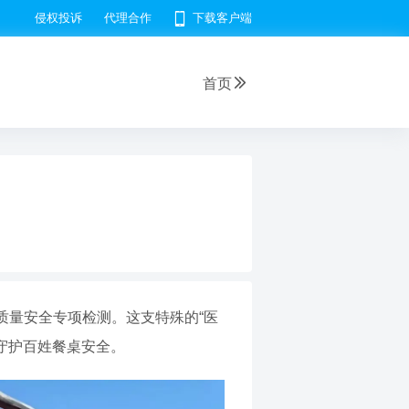
侵权投诉
代理合作
下载客户端
首页
质量安全专项检测。这支特殊的“医
守护百姓餐桌安全。