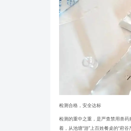
检测合格，安全达标
检测的重中之重，是严查禁用兽药
着，从池塘“游”上百姓餐桌的“府