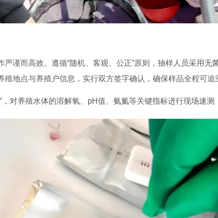
作严谨而高效。遵循“随机、客观、公正”原则，抽样人员采用无
养殖地点与养殖户信息，实行双方签字确认，确保样品全程可追
生”，对养殖水体的溶解氧、pH值、氨氮等关键指标进行现场速