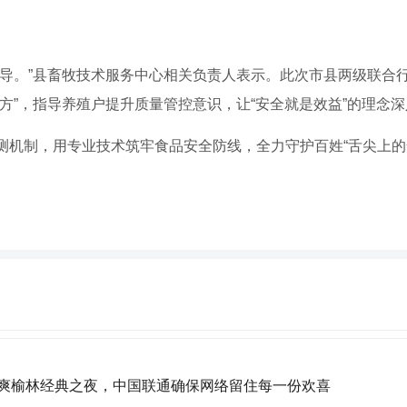
指导。”县畜牧技术服务中心相关负责人表示。此次市县两级联合
方”，指导养殖户提升质量管控意识，让“安全就是效益”的理念
测机制，用专业技术筑牢食品安全防线，全力守护百姓“舌尖上的
6清爽榆林经典之夜，中国联通确保网络留住每一份欢喜