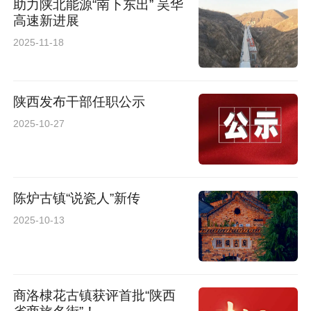
助力陕北能源“南下东出” 吴华
高速新进展
2025-11-18
陕西发布干部任职公示
2025-10-27
陈炉古镇“说瓷人”新传
2025-10-13
商洛棣花古镇获评首批“陕西