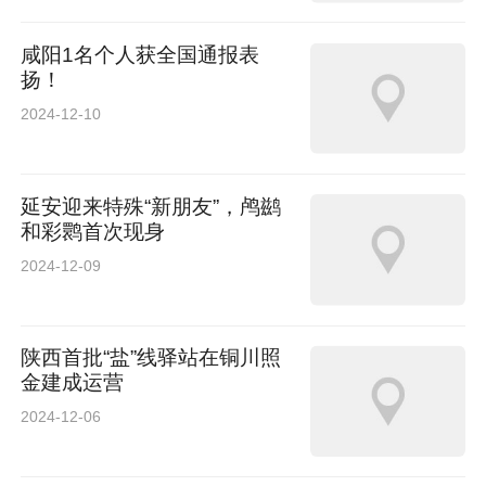
咸阳1名个人获全国通报表
扬！
2024-12-10
延安迎来特殊“新朋友”，鸬鹚
和彩鹮首次现身
2024-12-09
陕西首批“盐”线驿站在铜川照
金建成运营
2024-12-06