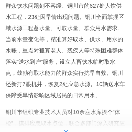
群众饮水问题刻不容缓。铜川市的627处人饮供
水工程，23处因旱情出现问题。铜川全面掌握区
域水源工程蓄水量、可取水量、群众用水需求、
当前水量变化等，精准算好取水、供水、用水的
水账，重点对孤寡老人、残疾人等特殊困难群体
落实“送水到户”服务，设立人畜饮水临时取水
点，鼓励有取水能力的群众实行抗旱自救。铜川
还新打7眼机井，恢复2处应急水源。10辆送水车
保障受旱情影响区域居民的日常用水。
铜川市组织专业技术人员对10余座水库挨个“体
检”，摸排应急取水点位，联合多部门深入研究应