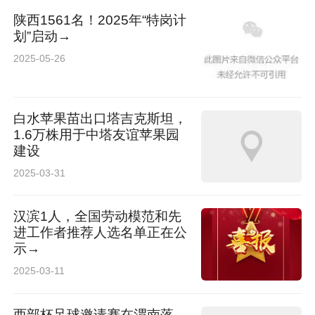
陕西1561名！2025年“特岗计
划”启动→
2025-05-26
白水苹果苗出口塔吉克斯坦，
1.6万株用于中塔友谊苹果园
建设
2025-03-31
汉滨1人，全国劳动模范和先
进工作者推荐人选名单正在公
示→
2025-03-11
西部杯足球邀请赛在渭南落