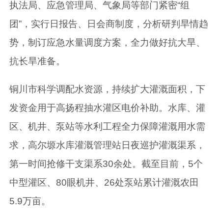
执法局、应急管理局、气象局等部门紧密“组
团”，实行日报告、日会商制度，分析研判旱情趋
势，制订应急水量调度方案，全力做好抗大旱、
抗长旱准备。
铜川市科学调配水资源，持续扩大灌溉面积，下
发资金用于高扬程抽水灌区电价补助。水库、灌
区、机井、泵站等水利工程全力保障灌溉用水需
求，高尔塬水库灌溉管理站日夜巡护灌溉渠系，
第一时间抢修干支渠系30余处。截至目前，5个
中型灌区、80眼机井、26处泵站累计灌溉农田
5.9万亩。