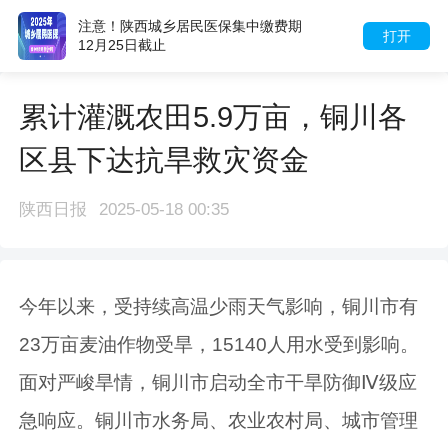
注意！陕西城乡居民医保集中缴费期
打开
12月25日截止
累计灌溉农田5.9万亩，铜川各
区县下达抗旱救灾资金
陕西日报
2025-05-18 00:35
今年以来，受持续高温少雨天气影响，铜川市有
23万亩麦油作物受旱，15140人用水受到影响。
面对严峻旱情，铜川市启动全市干旱防御Ⅳ级应
急响应。铜川市水务局、农业农村局、城市管理