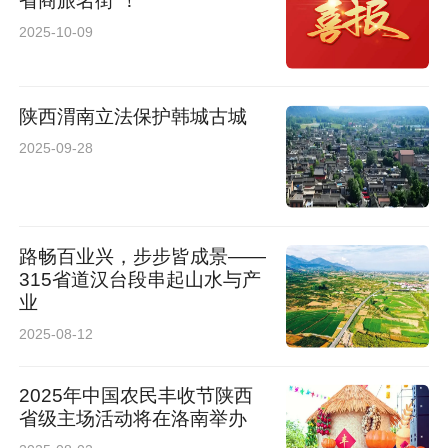
省商旅名街”！
2025-10-09
陕西渭南立法保护韩城古城
2025-09-28
路畅百业兴，步步皆成景——
315省道汉台段串起山水与产
业
2025-08-12
2025年中国农民丰收节陕西
省级主场活动将在洛南举办