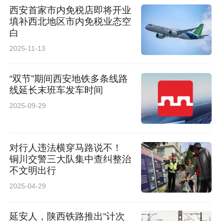
西安首家市内免税店即将开业
填补西北地区市内免税业态空
白
2025-11-13
“双节”期间西安地铁多条线路
线延长末班车发车时间
2025-09-29
对行人违法横穿马路说不！
铜川交警三大队集中查纠整治
不文明出行
2025-04-29
延安人，陕西铁路推出“计次