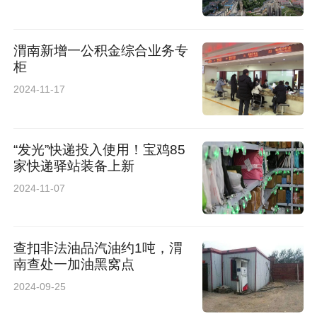
渭南新增一公积金综合业务专
柜
2024-11-17
“发光”快递投入使用！宝鸡85
家快递驿站装备上新
2024-11-07
查扣非法油品汽油约1吨，渭
南查处一加油黑窝点
2024-09-25