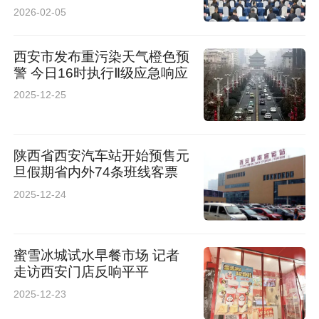
2026-02-05
西安市发布重污染天气橙色预
警 今日16时执行Ⅱ级应急响应
2025-12-25
陕西省西安汽车站开始预售元
旦假期省内外74条班线客票
2025-12-24
蜜雪冰城试水早餐市场 记者
走访西安门店反响平平
2025-12-23