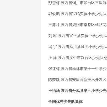
彭雪梅 陕西省铜川市印台区三里
郭俊鹏 陕西省宝鸡实验小学少先
王海叶 陕西省咸阳市秦都区丝路
刘 容 陕西省富平县实验中学少先
冯 宇 陕西省延川县城关小学少先
汪 洋 陕西省汉中市汉台区少先队
张红梅 陕西省榆林市第十一中学
陈梦颖 陕西省安康高新技术开发
王怡涵 陕西省丹凤县第五小学少
全国优秀少先队集体