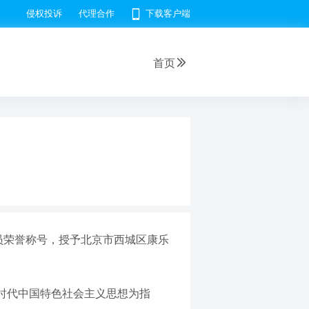
侵权投诉
代理合作
下载客户端
首页
员荣誉称号，授予北京市西城区康乐
时代中国特色社会主义思想为指