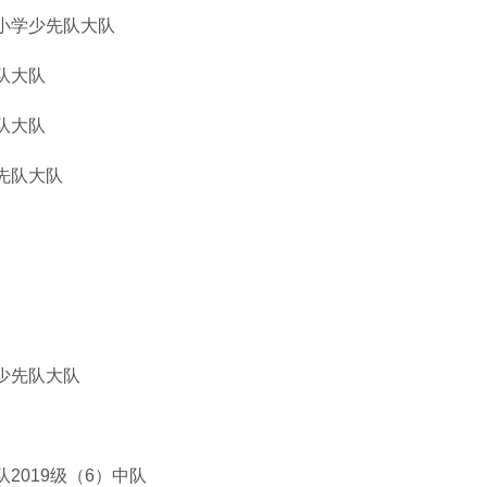
小学少先队大队
队大队
队大队
先队大队
少先队大队
2019级（6）中队