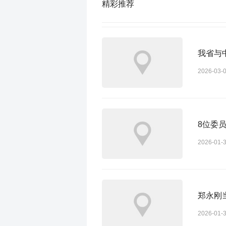
精彩推荐
我省与
2026-03-
8位委
2026-01-
郑永刚
2026-01-