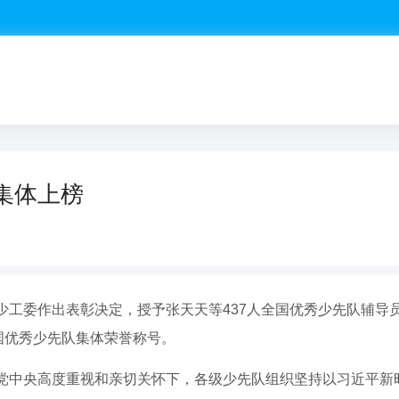
集体上榜
少工委作出表彰决定，授予张天天等437人全国优秀少先队辅导
国优秀少先队集体荣誉称号。
党中央高度重视和亲切关怀下，各级少先队组织坚持以习近平新