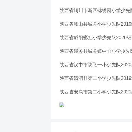
陕西省铜川市新区锦绣园小学少先队
陕西省岐山县城关小学少先队201
陕西省咸阳彩虹小学少先队2020级
陕西省潼关县城关镇中心小学少先队
陕西省汉中市陕飞一小少先队202
陕西省清涧县第二小学少先队201
陕西省安康市第二小学少先队202