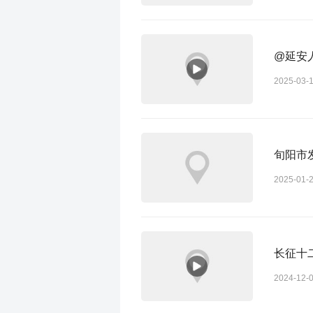
@延安
2025-03-
旬阳市
2025-01-
长征十
2024-12-