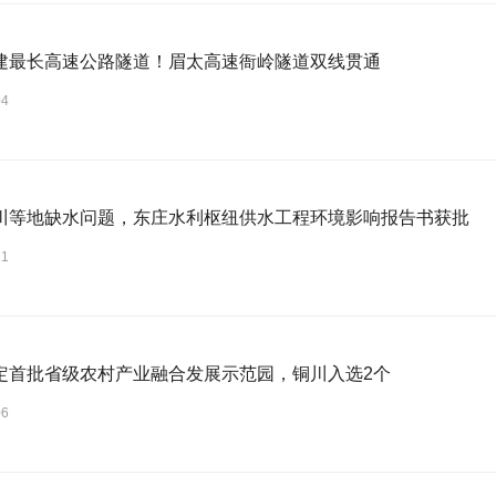
建最长高速公路隧道！眉太高速衙岭隧道双线贯通
04
川等地缺水问题，东庄水利枢纽供水工程环境影响报告书获批
21
定首批省级农村产业融合发展示范园，铜川入选2个
06