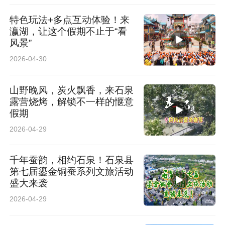
特色玩法+多点互动体验！来
瀛湖，让这个假期不止于“看
风景”
2026-04-30
山野晚风，炭火飘香，来石泉
露营烧烤，解锁不一样的惬意
假期
2026-04-29
千年蚕韵，相约石泉！石泉县
第七届鎏金铜蚕系列文旅活动
盛大来袭
2026-04-29