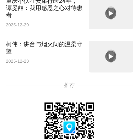
重庆小伙在安康行医24年，
谭旻喆：我用感恩之心对待患
者
2025-12-29
柯伟：讲台与烟火间的温柔守
望
2025-12-23
推荐