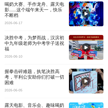
喝奶大赛、手作龙舟、露天电
影......这个端午来天一，快乐
不断档
2026-06-17
决胜中考，为梦而战，汉滨初
中九年级老师为中考学子送祝
福
2026-06-10
握拳击碎难题，执笔决胜高
考，平利公安助你们打破一切
困难
2026-06-05
露天电影、音乐会、趣味喝奶