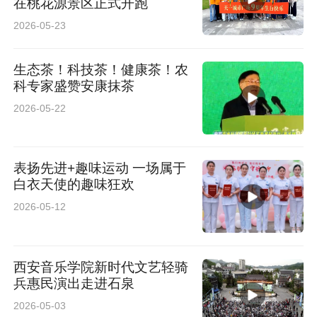
在桃花源景区正式开跑
2026-05-23
生态茶！科技茶！健康茶！农
科专家盛赞安康抹茶
2026-05-22
表扬先进+趣味运动 一场属于
白衣天使的趣味狂欢
2026-05-12
西安音乐学院新时代文艺轻骑
兵惠民演出走进石泉
2026-05-03