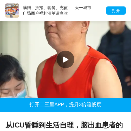
满赠、折扣、套餐、充值......天一城市
打开
广场商户福利清单请查收
打开二三里APP，提升3倍流畅度
从ICU昏睡到生活自理，脑出血患者的