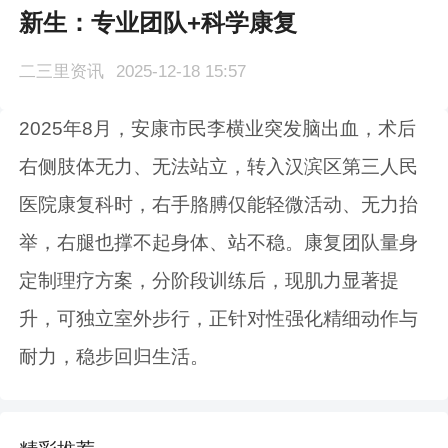
新生：专业团队+科学康复
二三里资讯
2025-12-18 15:57
2025年8月，安康市民李横业突发脑出血，术后
右侧肢体无力、无法站立，转入汉滨区第三人民
医院康复科时，右手胳膊仅能轻微活动、无力抬
举，右腿也撑不起身体、站不稳。康复团队量身
定制理疗方案，分阶段训练后，现肌力显著提
升，可独立室外步行，正针对性强化精细动作与
耐力，稳步回归生活。