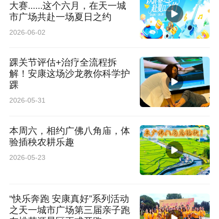
大赛......这个六月，在天一城
市广场共赴一场夏日之约
2026-06-02
踝关节评估+治疗全流程拆
解！安康这场沙龙教你科学护
踝
2026-05-31
本周六，相约广佛八角庙，体
验插秧农耕乐趣
2026-05-23
“快乐奔跑 安康真好”系列活动
之天一城市广场第三届亲子跑