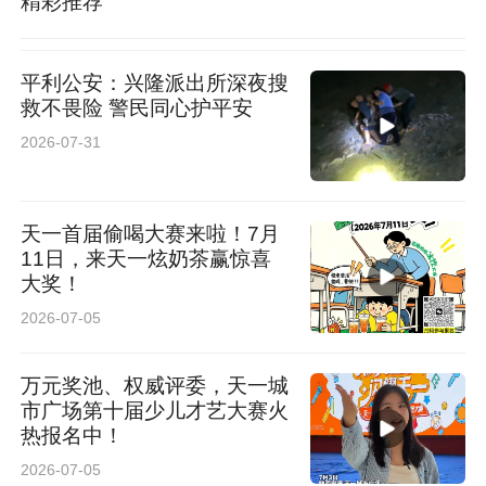
精彩推荐
平利公安：兴隆派出所深夜搜
救不畏险 警民同心护平安
2026-07-31
天一首届偷喝大赛来啦！7月
11日，来天一炫奶茶赢惊喜
大奖！
2026-07-05
万元奖池、权威评委，天一城
市广场第十届少儿才艺大赛火
热报名中！
2026-07-05