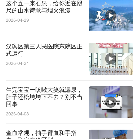
这个五一来石泉，给你近在咫
尺的山水诗意与烟火浪漫
2026-04-29
汉滨区第三人民医院东院区正
式运行
2026-04-24
生完宝宝一咳嗽大笑就漏尿，
肚子还松垮垮下不去？别不当
回事
2026-04-08
查血常规，抽手臂血和手指