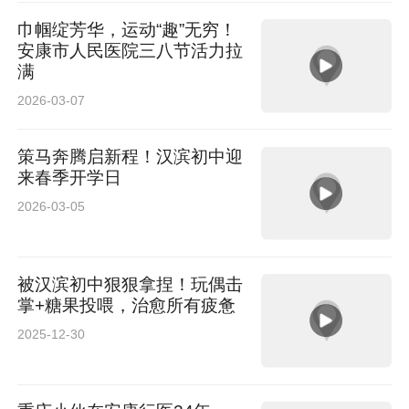
巾帼绽芳华，运动“趣”无穷！
安康市人民医院三八节活力拉
满
2026-03-07
策马奔腾启新程！汉滨初中迎
来春季开学日
2026-03-05
被汉滨初中狠狠拿捏！玩偶击
掌+糖果投喂，治愈所有疲惫
2025-12-30