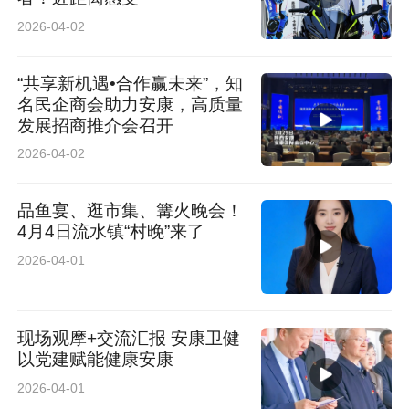
2026-04-02
“共享新机遇•合作赢未来”，知
名民企商会助力安康，高质量
发展招商推介会召开
2026-04-02
品鱼宴、逛市集、篝火晚会！
4月4日流水镇“村晚”来了
2026-04-01
现场观摩+交流汇报 安康卫健
以党建赋能健康安康
2026-04-01