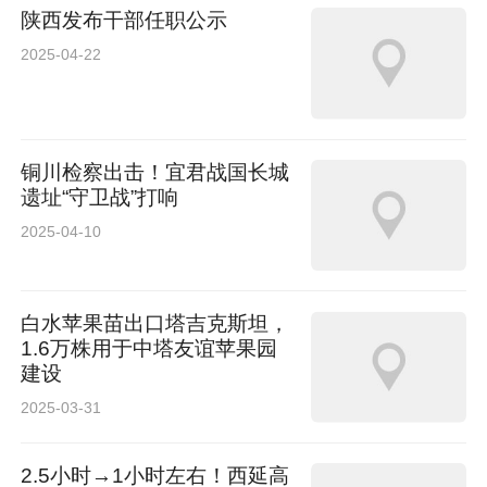
陕西发布干部任职公示
2025-04-22
铜川检察出击！宜君战国长城
遗址“守卫战”打响
2025-04-10
白水苹果苗出口塔吉克斯坦，
1.6万株用于中塔友谊苹果园
建设
2025-03-31
2.5小时→1小时左右！西延高