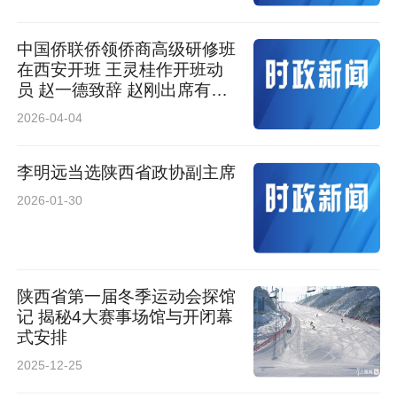
中国侨联侨领侨商高级研修班
在西安开班 王灵桂作开班动
员 赵一德致辞 赵刚出席有关
活动
2026-04-04
李明远当选陕西省政协副主席
2026-01-30
陕西省第一届冬季运动会探馆
记 揭秘4大赛事场馆与开闭幕
式安排
2025-12-25