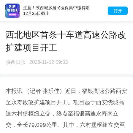
注意！陕西城乡居民医保集中缴费期
打开
12月25日截止
西北地区首条十车道高速公路改
扩建项目开工
陕西日报
2025-11-12 09:03
本报讯 （记者 张乐佳）近日，福银高速公路西安
至永寿段改扩建项目开工。项目起于西安绕城高
速六村堡枢纽立交，终点至福银高速永寿南立
交，全长79.099公里。其中，六村堡枢纽立交至