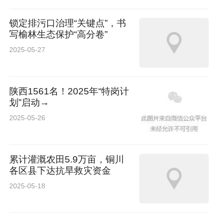
锁定排污口治理“关键点”，书
写榆林生态保护“高分卷”
2025-05-27
陕西1561名！2025年“特岗计
划”启动→
2025-05-26
累计灌溉农田5.9万亩，铜川
各区县下达抗旱救灾资金
2025-05-18