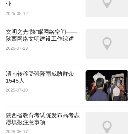
业
2025-08-12
文明之光“陕”耀网络空间——
陕西网络文明建设工作综述
2025-07-29
渭南转移受强降雨威胁群众
1545人
2025-07-10
陕西省教育考试院发布高考志
愿填报注意事项
2025-06-17