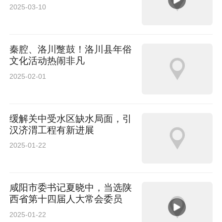
2025-03-10
秦腔、洛川蹩鼓！洛川县年俗
文化活动热闹非凡
2025-02-01
缓解关中受水区缺水局面，引
汉济渭工程有新进展
2025-01-22
咸阳市委书记夏晓中，当选陕
西省第十四届人大常会委员
2025-01-22