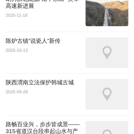
高速新进展
2025-11-18
陈炉古镇“说瓷人”新传
2025-10-13
陕西渭南立法保护韩城古城
2025-09-28
路畅百业兴，步步皆成景——
315省道汉台段串起山水与产