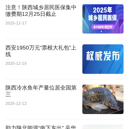
注意！陕西城乡居民医保集中
缴费期12月25日截止
2025-12-17
西安1950万元“票根大礼包”上
线
2025-12-15
陕西冷水鱼年产量位居全国第
三
2025-12-12
助力陕北能源“南下东出” 吴华