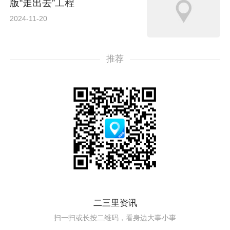
版“走出去”工程
2024-11-20
推荐
二三里资讯
扫一扫或长按二维码，看身边大事小事