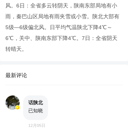
风。6日：全省多云转阴天，陕南东部局地有小
雨，秦巴山区局地有雨夹雪或小雪。陕北大部有
5级—6级偏北风。日平均气温陕北下降4℃～
6℃，关中、陕南东部下降4℃。7日：全省阴天
转晴天。
最新评论
话陕北
已知晓
12月05日