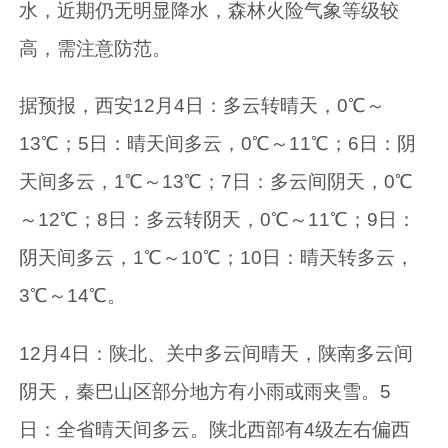
水，近期仍无明显降水，森林火险气象等级较
高，需注意防范。
据预报，西安12月4日：多云转晴天，0℃～
13℃；5日：晴天间多云，0℃～11℃；6日：阴
天间多云，1℃～13℃；7日：多云间阴天，0℃
～12℃；8日：多云转阴天，0℃～11℃；9日：
阴天间多云，1℃～10℃；10日：晴天转多云，
3℃～14℃。
12月4日：陕北、关中多云间晴天，陕南多云间
阴天，秦巴山区部分地方有小雨或雨夹雪。5
日：全省晴天间多云。陕北西部有4级左右偏西