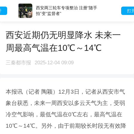
西安两三轮车专项整治 注册“随手
打开
拍”变“监督者”
西安近期仍无明显降水 未来一
周最高气温在10℃～14℃
三秦都市报
2025-12-04 09:09
本报讯（记者 陶颖）12月3日，记者从西安市气
象台获悉，未来一周西安以多云天气为主，受弱
冷空气影响，最低气温在0℃左右，最高气温在
10℃～14℃。另外，由于前期较长时段无有效降