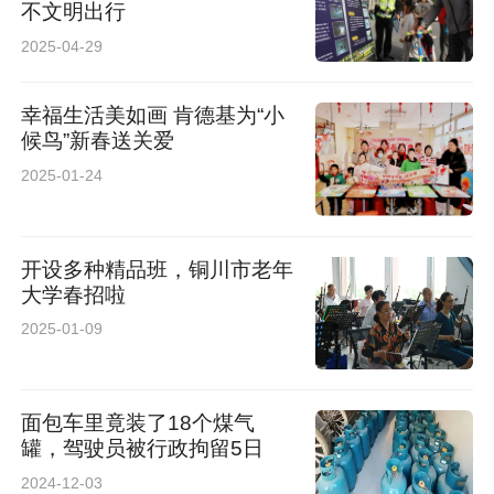
不文明出行
2025-04-29
幸福生活美如画 肯德基为“小
候鸟”新春送关爱
2025-01-24
开设多种精品班，铜川市老年
大学春招啦
2025-01-09
面包车里竟装了18个煤气
罐，驾驶员被行政拘留5日
2024-12-03