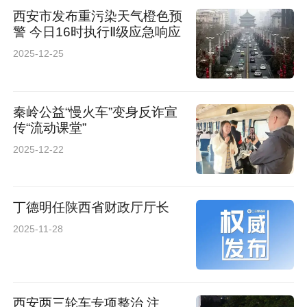
西安市发布重污染天气橙色预
警 今日16时执行Ⅱ级应急响应
2025-12-25
秦岭公益“慢火车”变身反诈宣
传“流动课堂”
2025-12-22
丁德明任陕西省财政厅厅长
2025-11-28
西安两三轮车专项整治 注