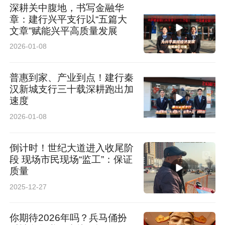
深耕关中腹地，书写金融华
章：建行兴平支行以“五篇大
文章”赋能兴平高质量发展
2026-01-08
普惠到家、产业到点！建行秦
汉新城支行三十载深耕跑出加
速度
2026-01-08
倒计时！世纪大道进入收尾阶
段 现场市民现场“监工”：保证
质量
2025-12-27
你期待2026年吗？兵马俑扮