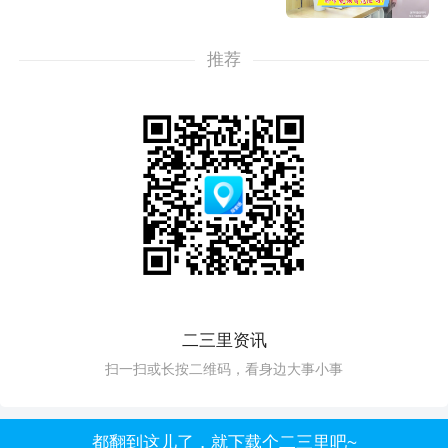
推荐
二三里资讯
扫一扫或长按二维码，看身边大事小事
都翻到这儿了，就下载个二三里吧~