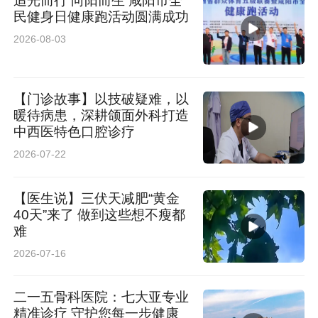
追光而行 向阳而生 咸阳市全
民健身日健康跑活动圆满成功
2026-08-03
【门诊故事】以技破疑难，以
暖待病患，深耕颌面外科打造
中西医特色口腔诊疗
2026-07-22
【医生说】三伏天减肥“黄金
40天”来了 做到这些想不瘦都
难
2026-07-16
二一五骨科医院：七大亚专业
精准诊疗 守护您每一步健康