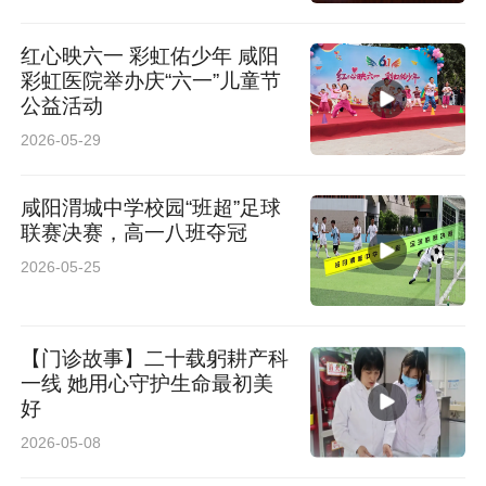
红心映六一 彩虹佑少年 咸阳
彩虹医院举办庆“六一”儿童节
公益活动
2026-05-29
咸阳渭城中学校园“班超”足球
联赛决赛，高一八班夺冠
2026-05-25
【门诊故事】二十载躬耕产科
一线 她用心守护生命最初美
好
2026-05-08