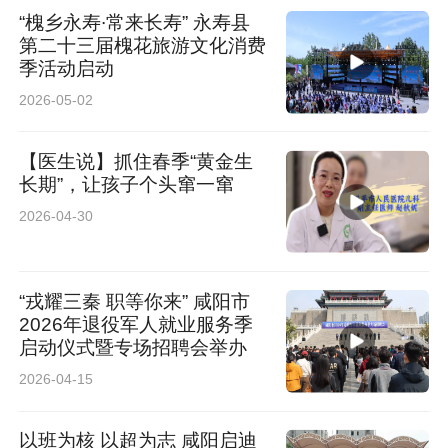
“槐乡永寿∙常来长寿” 永寿县
第二十三届槐花旅游文化消费
季活动启动
2026-05-02
【医生说】抓住春季“黄金生
长期”，让孩子个头窜一窜
2026-04-30
“戎耀三秦 职等你来” 咸阳市
2026年退役军人就业服务季
启动仪式暨专场招聘会举办
2026-04-15
以班为核 以超为志 咸阳启迪