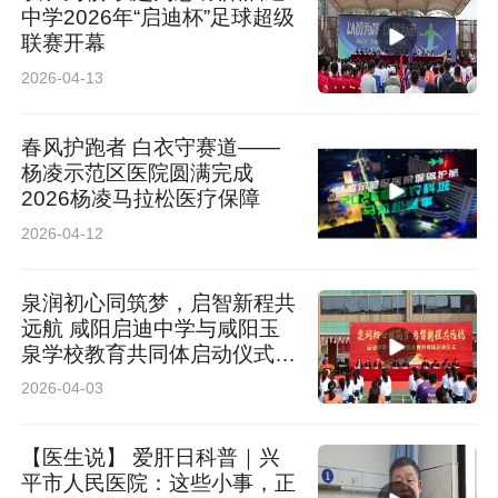
中学2026年“启迪杯”足球超级
联赛开幕
2026-04-13
春风护跑者 白衣守赛道——
杨凌示范区医院圆满完成
2026杨凌马拉松医疗保障
2026-04-12
泉润初心同筑梦，启智新程共
远航 咸阳启迪中学与咸阳玉
泉学校教育共同体启动仪式举
行
2026-04-03
【医生说】 爱肝日科普｜兴
平市人民医院：这些小事，正