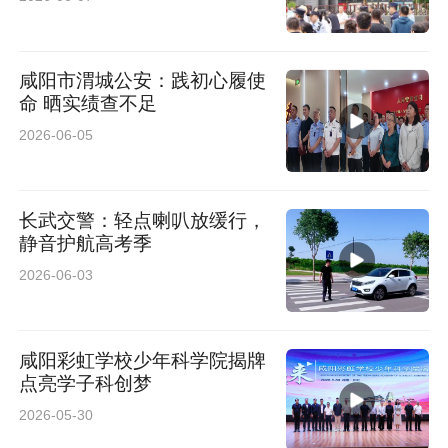
咸阳市渭城公安：践初心履使
命 晒实绩查不足
2026-06-05
长武交警：轻点喇叭放缓行，
静音护航高考季
2026-06-03
咸阳彩虹学校少年科学院揭牌
点亮学子科创梦
2026-05-30