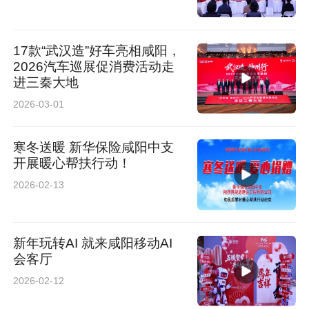
17款“武汉造”好车亮相咸阳，
2026汽车巡展促消费活动走
进三秦大地
2026-03-01
寒冬送暖 新华保险咸阳中支
开展暖心帮扶行动！
2026-02-13
新年玩转AI 就来咸阳移动AI
会客厅
2026-02-12