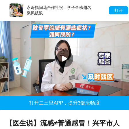
永寿指间花合作社祝：学子金榜题名
打开
乘风破浪
打开二三里APP，提升3倍流畅度
【医生说】流感≠普通感冒！兴平市人