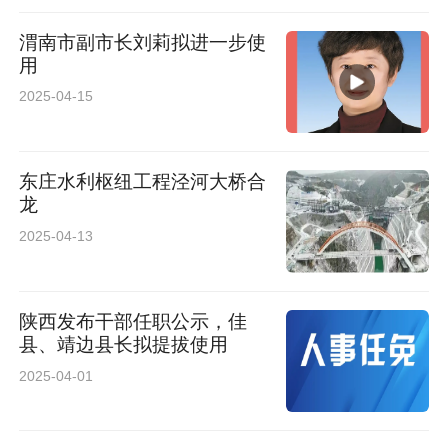
渭南市副市长刘莉拟进一步使
用
2025-04-15
东庄水利枢纽工程泾河大桥合
龙
2025-04-13
陕西发布干部任职公示，佳
县、靖边县长拟提拔使用
2025-04-01