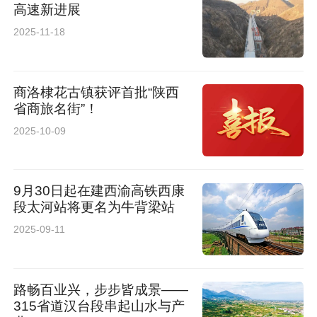
高速新进展
2025-11-18
商洛棣花古镇获评首批“陕西
省商旅名街”！
2025-10-09
9月30日起在建西渝高铁西康
段太河站将更名为牛背梁站
2025-09-11
路畅百业兴，步步皆成景——
315省道汉台段串起山水与产