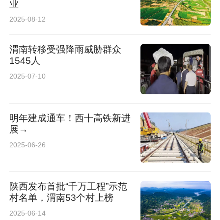
业
2025-08-12
渭南转移受强降雨威胁群众
1545人
2025-07-10
明年建成通车！西十高铁新进
展→
2025-06-26
陕西发布首批“千万工程”示范
村名单，渭南53个村上榜
2025-06-14