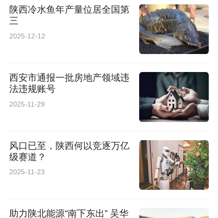
陕西冷水鱼年产量位居全国第
三
2025-12-12
西安市通报一批房地产领域违
法违规账号
2025-11-29
风口已至，陕西何以竞逐万亿
级赛道？
2025-11-23
助力陕北能源“南下东出” 吴华