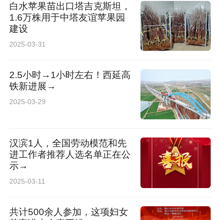
白水苹果苗出口塔吉克斯坦，
1.6万株用于中塔友谊苹果园
建设
2025-03-31
2.5小时→1小时左右！西延高
铁新进展→
2025-03-29
汉滨1人，全国劳动模范和先
进工作者推荐人选名单正在公
示→
2025-03-11
共计500余人参加，这项妇女