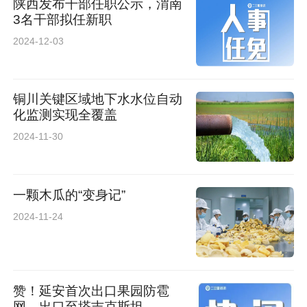
陕西发布干部任职公示，渭南
3名干部拟任新职
2024-12-03
铜川关键区域地下水水位自动
化监测实现全覆盖
2024-11-30
一颗木瓜的“变身记”
2024-11-24
赞！延安首次出口果园防雹
网，出口至塔吉克斯坦