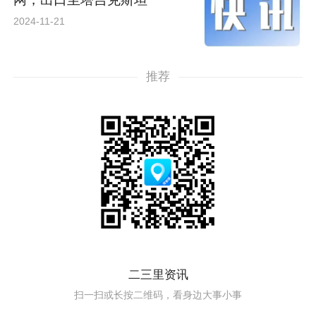
2024-11-21
推荐
二三里资讯
扫一扫或长按二维码，看身边大事小事