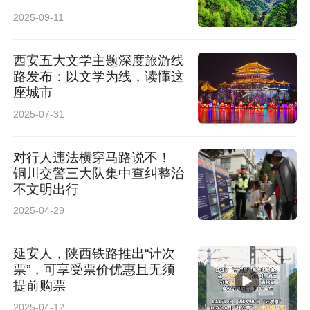
2025-09-11
西安五大文学主题深度旅游线
路发布：以文学为线，读懂这
座城市
2025-07-31
对行人违法横穿马路说不！
铜川交警三大队集中查纠整治
不文明出行
2025-04-29
延安人，陕西铁路推出“计次
票”，可享受票价优惠且无须
提前购票
2025-04-12