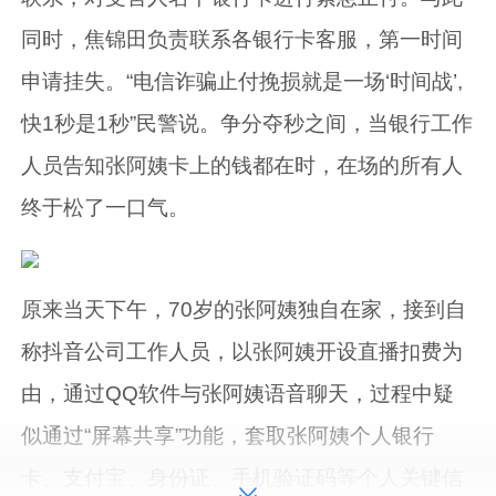
同时，焦锦田负责联系各银行卡客服，第一时间
申请挂失。“电信诈骗止付挽损就是一场‘时间战’,
快1秒是1秒”民警说。争分夺秒之间，当银行工作
人员告知张阿姨卡上的钱都在时，在场的所有人
终于松了一口气。
原来当天下午，70岁的张阿姨独自在家，接到自
称抖音公司工作人员，以张阿姨开设直播扣费为
由，通过QQ软件与张阿姨语音聊天，过程中疑
似通过“屏幕共享”功能，套取张阿姨个人银行
卡、支付宝、身份证、手机验证码等个人关键信