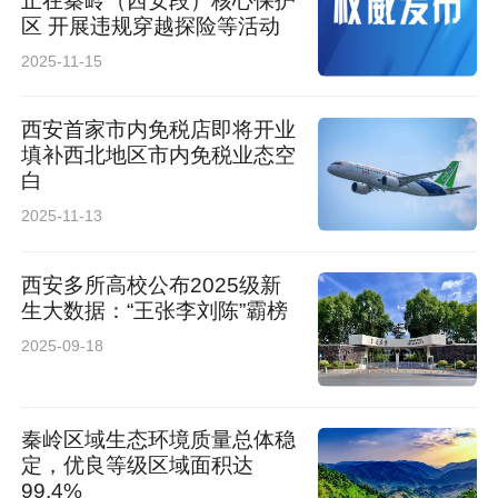
止在秦岭（西安段）核心保护
区 开展违规穿越探险等活动
2025-11-15
西安首家市内免税店即将开业
填补西北地区市内免税业态空
白
2025-11-13
西安多所高校公布2025级新
生大数据：“王张李刘陈”霸榜
2025-09-18
秦岭区域生态环境质量总体稳
定，优良等级区域面积达
99.4%