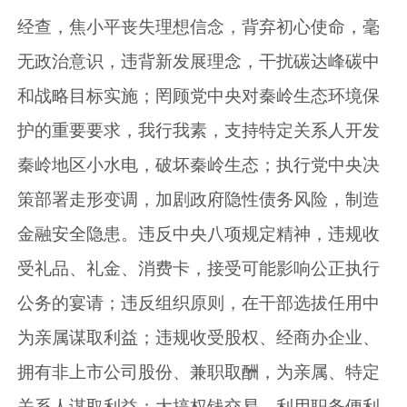
经查，焦小平丧失理想信念，背弃初心使命，毫
无政治意识，违背新发展理念，干扰碳达峰碳中
和战略目标实施；罔顾党中央对秦岭生态环境保
护的重要要求，我行我素，支持特定关系人开发
秦岭地区小水电，破坏秦岭生态；执行党中央决
策部署走形变调，加剧政府隐性债务风险，制造
金融安全隐患。违反中央八项规定精神，违规收
受礼品、礼金、消费卡，接受可能影响公正执行
公务的宴请；违反组织原则，在干部选拔任用中
为亲属谋取利益；违规收受股权、经商办企业、
拥有非上市公司股份、兼职取酬，为亲属、特定
关系人谋取利益；大搞权钱交易，利用职务便利