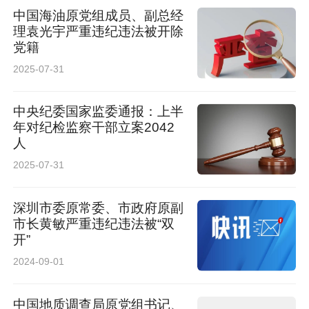
中粮贸易有限公司纪委和河北省承德市宽城满族
中国海油原党组成员、副总经
理袁光宇严重违纪违法被开除
自治县监委纪律审查和监察调查。
党籍
2025-07-31
中央纪委国家监委通报：上半
年对纪检监察干部立案2042
人
2025-07-31
深圳市委原常委、市政府原副
市长黄敏严重违纪违法被“双
开”
2024-09-01
中国地质调查局原党组书记、