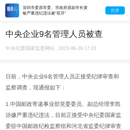
圳市委原常委、市政府原副市长黄
中
打开
严重违纪违法被“双开”
自
中央企业9名管理人员被查
中央纪委国家监委网站
2023-06-29 17:23
日前，中央企业9名管理人员正接受纪律审查和
监察调查，现通报如下：
1.中国邮政寄递事业部党委委员、副总经理李凯
涉嫌严重违纪违法，目前正接受中央纪委国家监
委驻中国邮政纪检监察组和河北省监委纪律审查